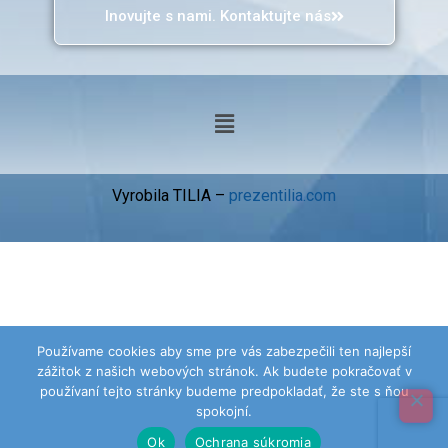
Inovujte s nami. Kontaktujte nás
Vyrobila TILIA –
prezentilia.com
Používame cookies aby sme pre vás zabezpečili ten najlepší
zážitok z našich webových stránok. Ak budete pokračovať v
používaní tejto stránky budeme predpokladať, že ste s ňou
spokojní.
Ok
Ochrana súkromia