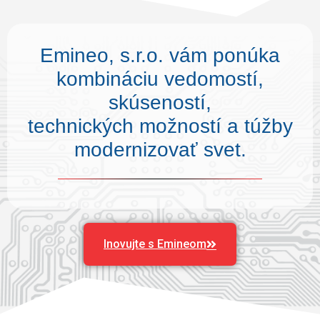
Emineo, s.r.o. vám ponúka
kombináciu vedomostí,
skúseností,
technických možností a túžby
modernizovať svet.
Inovujte s Emineom