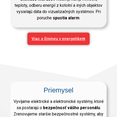
teploty, odberu energií z kotolní a iných objektov
vysielajú dáta do vizualizačných systémov. Pri
poruche
spustia alarm
.
Viac o Emineu v energetike
Priemysel
Vyvíjame elektrické a elektronické systémy, ktoré
sa postarajú o
bezpečnosť vášho personálu
.
Zrenovujeme staršie bezpečnostné systémy, aby