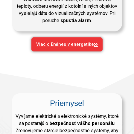
teploty, odberu energií z kotolní a iných objektov
vysielajú dáta do vizualizačných systémov. Pri
poruche
spustia alarm
.
Viac o Emineu v energetike
Priemysel
Vyvíjame elektrické a elektronické systémy, ktoré
sa postarajú o
bezpečnosť vášho personálu
.
Zrenovujeme staršie bezpečnostné systémy, aby