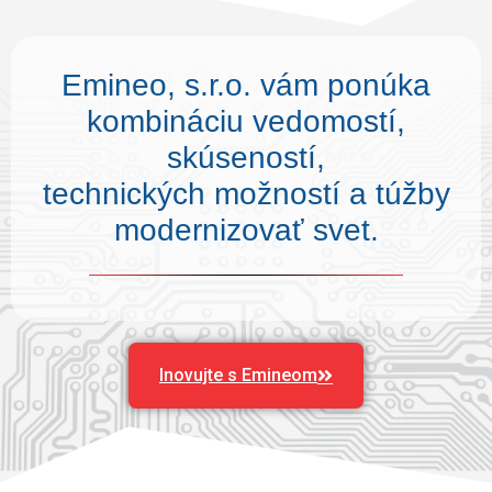
Emineo, s.r.o. vám ponúka
kombináciu vedomostí,
skúseností,
technických možností a túžby
modernizovať svet.
Inovujte s Emineom