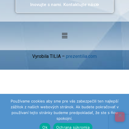
Inovujte s nami. Kontaktujte nás
Vyrobila TILIA –
prezentilia.com
Používame cookies aby sme pre vás zabezpečili ten najlepší
zážitok z našich webových stránok. Ak budete pokračovať v
používaní tejto stránky budeme predpokladať, že ste s ňou
spokojní.
Ok
Ochrana súkromia