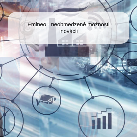
Emineo - neobmedzené možnosti
inovácií