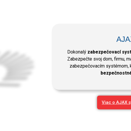
AJA
Dokonalý
zabezpečovací sys
Zabezpečte svoj dom, firmu, m
zabezpečovacím systémom, k
bezpečnostné 
Viac o AJAX 