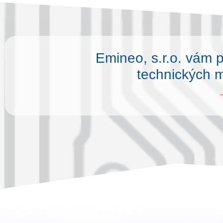
Emineo, s.r.o. vám 
technických m