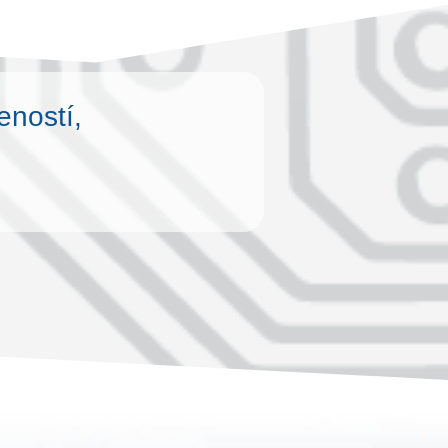
eností,