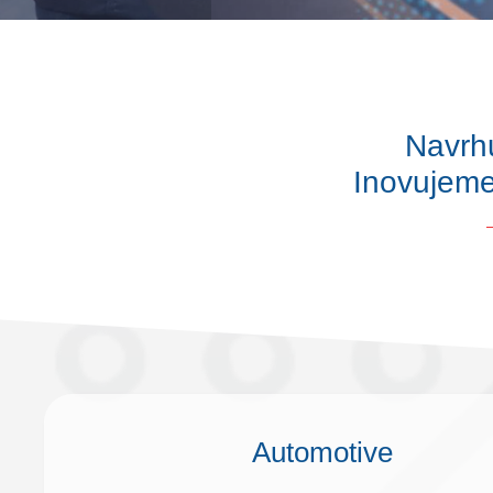
Navrh
Inovujeme
Automotive