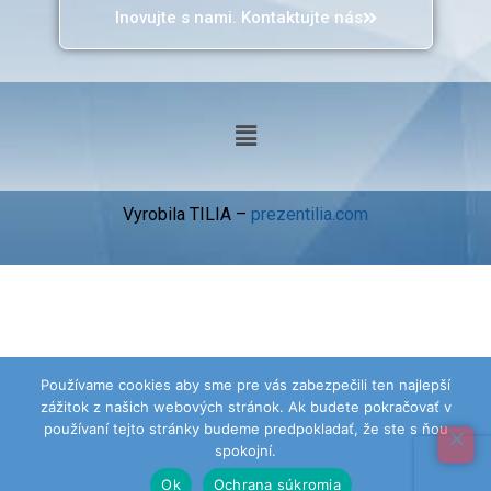
Inovujte s nami. Kontaktujte nás
Vyrobila TILIA –
prezentilia.com
Používame cookies aby sme pre vás zabezpečili ten najlepší
zážitok z našich webových stránok. Ak budete pokračovať v
používaní tejto stránky budeme predpokladať, že ste s ňou
spokojní.
Ok
Ochrana súkromia