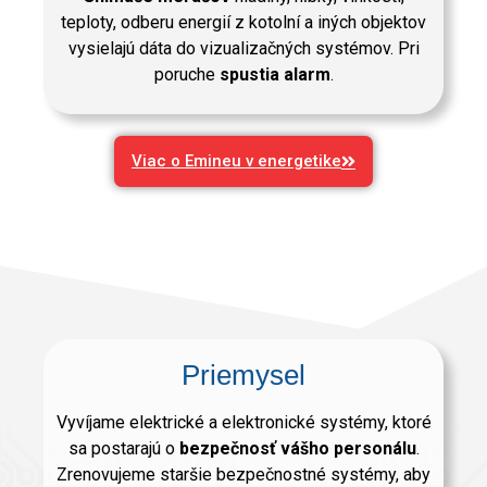
teploty, odberu energií z kotolní a iných objektov
vysielajú dáta do vizualizačných systémov. Pri
poruche
spustia alarm
.
Viac o Emineu v energetike
Priemysel
Vyvíjame elektrické a elektronické systémy, ktoré
sa postarajú o
bezpečnosť vášho personálu
.
Zrenovujeme staršie bezpečnostné systémy, aby