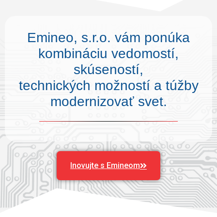
Emineo, s.r.o. vám ponúka
kombináciu vedomostí,
skúseností,
technických možností a túžby
modernizovať svet.
Inovujte s Emineom