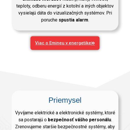
teploty, odberu energií z kotolní a iných objektov
vysielajú dáta do vizualizačných systémov. Pri
poruche
spustia alarm
.
Viac o Emineu v energetike
Priemysel
Vyvíjame elektrické a elektronické systémy, ktoré
sa postarajú o
bezpečnosť vášho personálu
.
Zrenovujeme staršie bezpečnostné systémy, aby