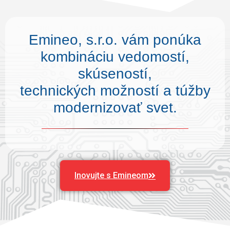
Emineo, s.r.o. vám ponúka
kombináciu vedomostí,
skúseností,
technických možností a túžby
modernizovať svet.
Inovujte s Emineom