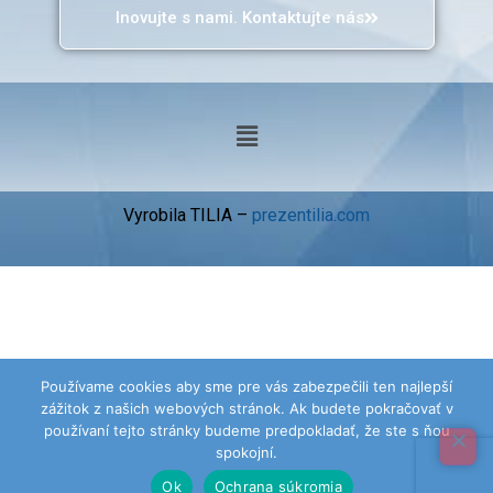
Inovujte s nami. Kontaktujte nás
Vyrobila TILIA –
prezentilia.com
Používame cookies aby sme pre vás zabezpečili ten najlepší
zážitok z našich webových stránok. Ak budete pokračovať v
používaní tejto stránky budeme predpokladať, že ste s ňou
spokojní.
Ok
Ochrana súkromia