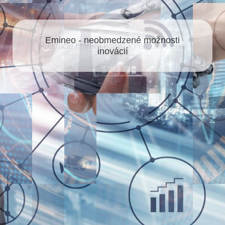
Emineo - neobmedzené možnosti
inovácií