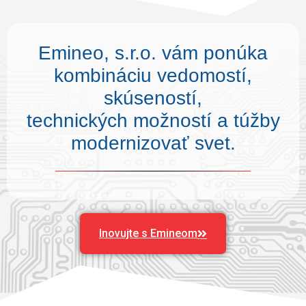
Emineo, s.r.o. vám ponúka
kombináciu vedomostí,
skúseností,
technických možností a túžby
modernizovať svet.
Inovujte s Emineom