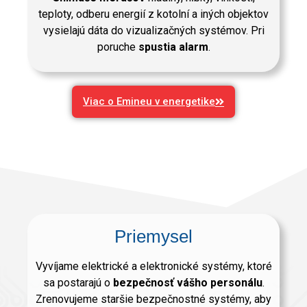
teploty, odberu energií z kotolní a iných objektov
vysielajú dáta do vizualizačných systémov. Pri
poruche
spustia alarm
.
Viac o Emineu v energetike
Priemysel
Vyvíjame elektrické a elektronické systémy, ktoré
sa postarajú o
bezpečnosť vášho personálu
.
Zrenovujeme staršie bezpečnostné systémy, aby