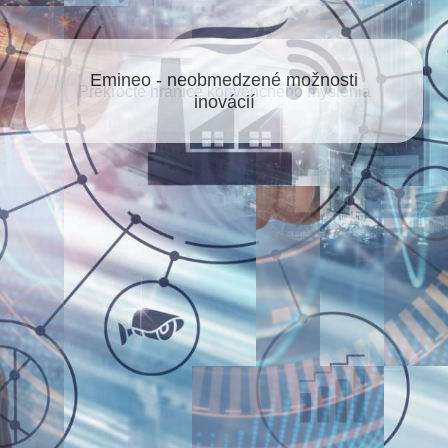
Emineo - neobmedzené možnosti
inovácií