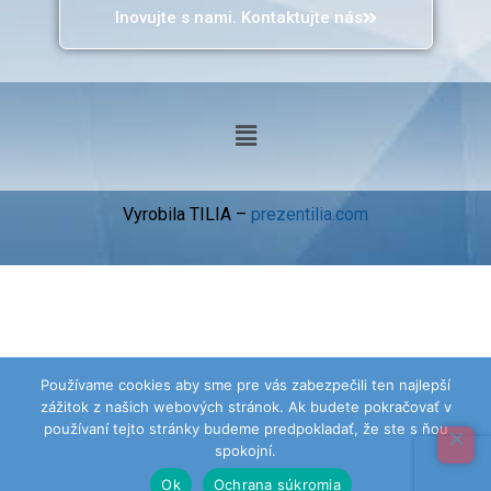
Inovujte s nami. Kontaktujte nás
Vyrobila TILIA –
prezentilia.com
Používame cookies aby sme pre vás zabezpečili ten najlepší
zážitok z našich webových stránok. Ak budete pokračovať v
používaní tejto stránky budeme predpokladať, že ste s ňou
spokojní.
Ok
Ochrana súkromia