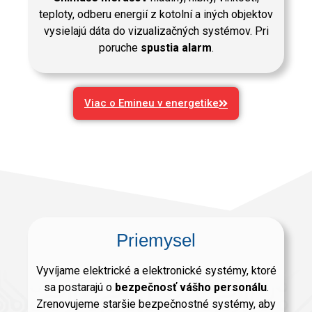
teploty, odberu energií z kotolní a iných objektov
vysielajú dáta do vizualizačných systémov. Pri
poruche
spustia alarm
.
Viac o Emineu v energetike
Priemysel
Vyvíjame elektrické a elektronické systémy, ktoré
sa postarajú o
bezpečnosť vášho personálu
.
Zrenovujeme staršie bezpečnostné systémy, aby