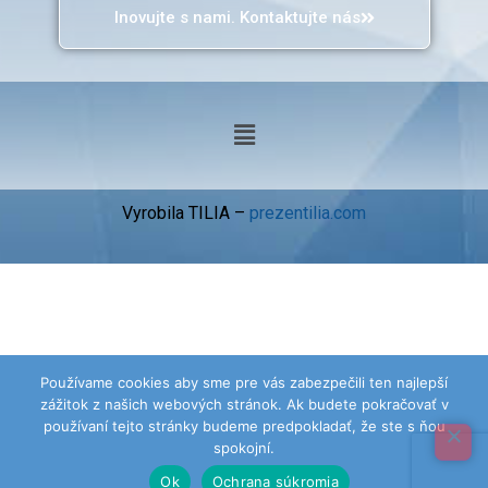
Inovujte s nami. Kontaktujte nás
Vyrobila TILIA –
prezentilia.com
Používame cookies aby sme pre vás zabezpečili ten najlepší
zážitok z našich webových stránok. Ak budete pokračovať v
používaní tejto stránky budeme predpokladať, že ste s ňou
spokojní.
Ok
Ochrana súkromia