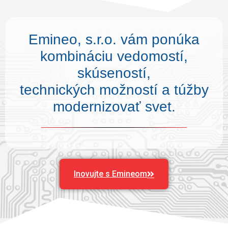
Emineo, s.r.o. vám ponúka
kombináciu vedomostí,
skúseností,
technických možností a túžby
modernizovať svet.
Inovujte s Emineom