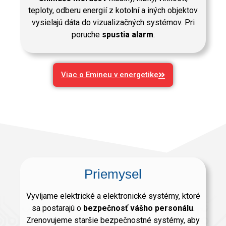
teploty, odberu energií z kotolní a iných objektov
vysielajú dáta do vizualizačných systémov. Pri
poruche
spustia alarm
.
Viac o Emineu v energetike
Priemysel
Vyvíjame elektrické a elektronické systémy, ktoré
sa postarajú o
bezpečnosť vášho personálu
.
Zrenovujeme staršie bezpečnostné systémy, aby