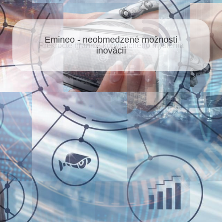
Emineo - neobmedzené možnosti
inovácií