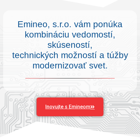
Emineo, s.r.o. vám ponúka
kombináciu vedomostí,
skúseností,
technických možností a túžby
modernizovať svet.
Inovujte s Emineom