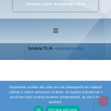
Inovujte s nami. Kontaktujte nás
Vyrobila TILIA –
prezentilia.com
Používame cookies aby sme pre vás zabezpečili ten najlepší
zážitok z našich webových stránok. Ak budete pokračovať v
používaní tejto stránky budeme predpokladať, že ste s ňou
spokojní.
Ok
Ochrana súkromia