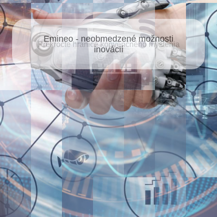
Emineo - neobmedzené možnosti
inovácií