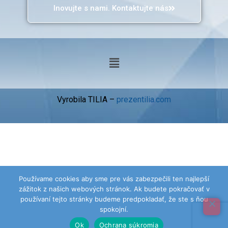
Inovujte s nami. Kontaktujte nás
Vyrobila TILIA –
prezentilia.com
Používame cookies aby sme pre vás zabezpečili ten najlepší
zážitok z našich webových stránok. Ak budete pokračovať v
používaní tejto stránky budeme predpokladať, že ste s ňou
spokojní.
Ok
Ochrana súkromia