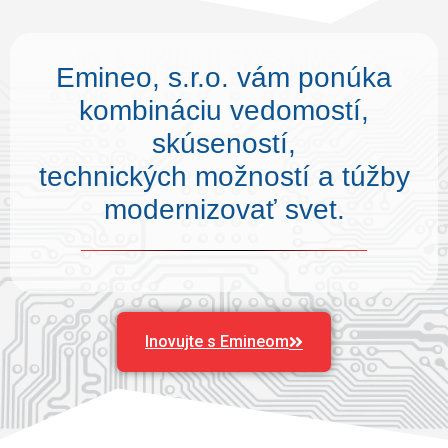
Emineo, s.r.o. vám ponúka
kombináciu vedomostí,
skúseností,
technických možností a túžby
modernizovať svet.
Inovujte s Emineom