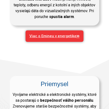
teploty, odberu energií z kotolní a iných objektov
vysielajú dáta do vizualizačných systémov. Pri
poruche
spustia alarm
.
Viac o Emineu v energetike
Priemysel
Vyvíjame elektrické a elektronické systémy, ktoré
sa postarajú o
bezpečnosť vášho personálu
.
Zrenovujeme staršie bezpečnostné systémy, aby