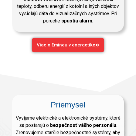
teploty, odberu energií z kotolní a iných objektov
vysielajú dáta do vizualizačných systémov. Pri
poruche
spustia alarm
.
Viac o Emineu v energetike
Priemysel
Vyvíjame elektrické a elektronické systémy, ktoré
sa postarajú o
bezpečnosť vášho personálu
.
Zrenovujeme staršie bezpečnostné systémy, aby