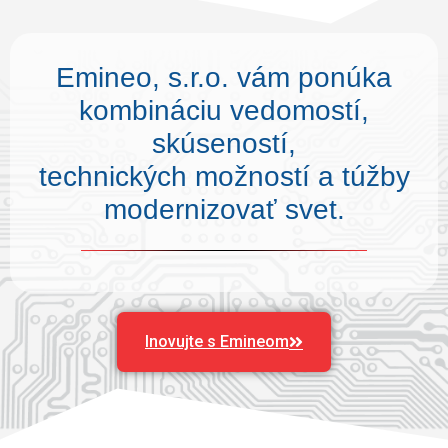
Emineo, s.r.o. vám ponúka
kombináciu vedomostí,
skúseností,
technických možností a túžby
modernizovať svet.
Inovujte s Emineom