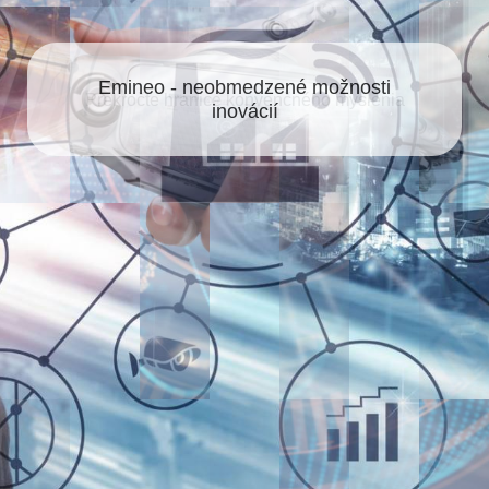
Emineo - neobmedzené možnosti
inovácií