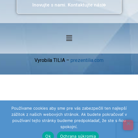
Inovujte s nami. Kontaktujte nás
Vyrobila TILIA –
prezentilia.com
Používame cookies aby sme pre vás zabezpečili ten najlepší
zážitok z našich webových stránok. Ak budete pokračovať v
používaní tejto stránky budeme predpokladať, že ste s ňou
spokojní.
Ok
Ochrana súkromia