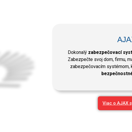
AJA
Dokonalý
zabezpečovací sys
Zabezpečte svoj dom, firmu, m
zabezpečovacím systémom, k
bezpečnostné 
Viac o AJAX 