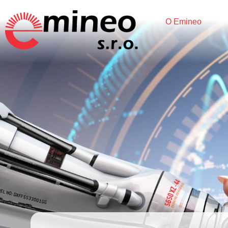
O Emineo