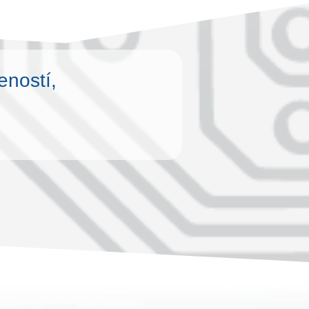
eností,