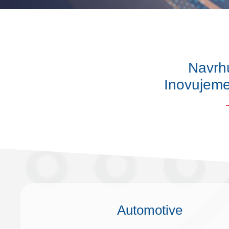
Navrh
Inovujeme
Automotive