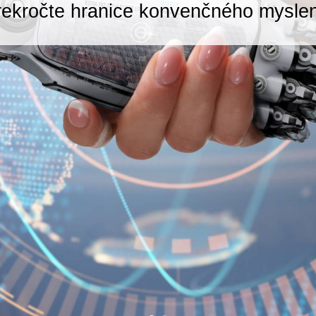
rekročte hranice konvenčného myslen