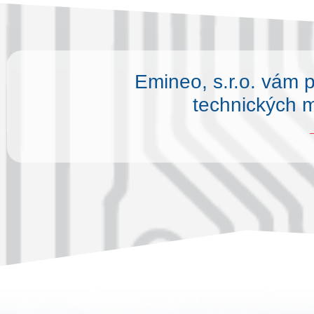
Emineo, s.r.o. vám 
technických m