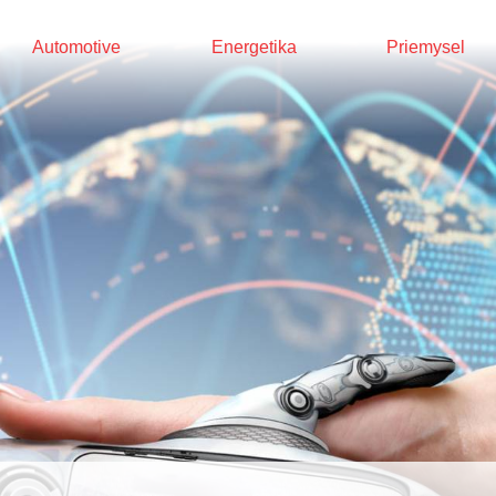
Automotive
Energetika
Priemysel